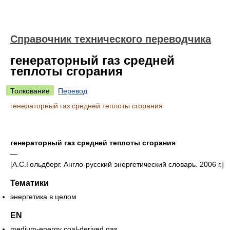
Справочник технического переводчика
генераторный газ средней
теплоты сгорания
Толкование
Перевод
генераторный газ средней теплоты сгорания
генераторный газ средней теплоты сгорания
—
[А.С.Гольдберг. Англо-русский энергетический словарь. 2006 г.]
Тематики
энергетика в целом
EN
medium-energy coal-derived gas