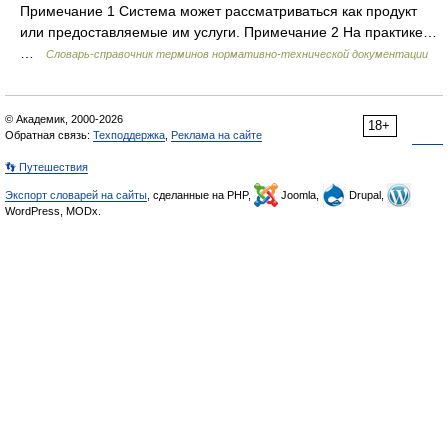
Примечание 1 Система может рассматриваться как продукт
или предоставляемые им услуги. Примечание 2 На практике…
…
Словарь-справочник терминов нормативно-технической документации
© Академик, 2000-2026
18+
Обратная связь:
Техподдержка
,
Реклама на сайте
👣 Путешествия
Экспорт словарей на сайты
, сделанные на PHP,
Joomla,
Drupal,
WordPress, MODx.