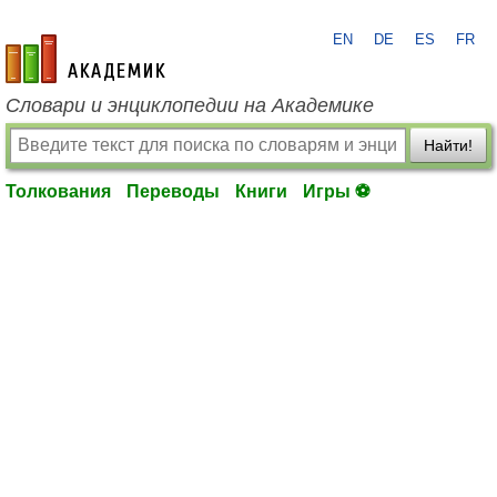
EN
DE
ES
FR
academic.ru
Словари и энциклопедии на Академике
Найти!
Толкования
Переводы
Книги
Игры ⚽